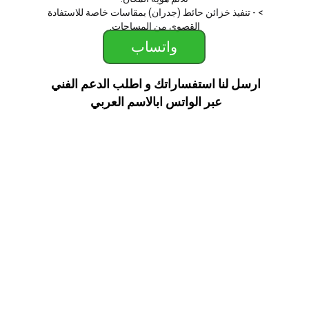
> - تنفيذ خزائن حائط (جدران) بمقاسات خاصة للاستفادة 
القصوى من المساحات.
واتساب
ارسل لنا استفساراتك و اطلب الدعم الفني 
عبر الواتس ابالاسم العربي 