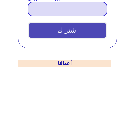
اشتراك
أعمالنا